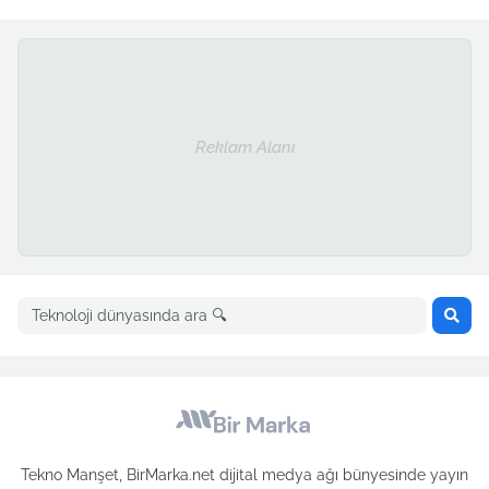
Reklam Alanı
Tekno Manşet, BirMarka.net dijital medya ağı bünyesinde yayın