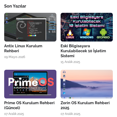
Son Yazılar
Antix Linux Kurulum
Eski Bilgisayara
Rehberi
Kurulabilecek 10 İşletim
Sistemi
09 Mayıs 2026
15 Aralık 2025
Prime OS Kurulum Rehberi
Zorin OS Kurulum Rehberi
(Güncel)
2025
07 Aralık 2025
07 Aralık 2025