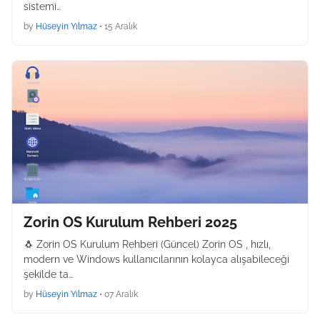
sistemi…
by
Hüseyin Yılmaz
•
15 Aralık
Zorin OS Kurulum Rehberi 2025
🐧 Zorin OS Kurulum Rehberi (Güncel) Zorin OS , hızlı,
modern ve Windows kullanıcılarının kolayca alışabileceği
şekilde ta…
by
Hüseyin Yılmaz
•
07 Aralık