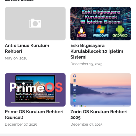
Antix Linux Kurulum
Eski Bilgisayara
Rehberi
Kurulabilecek 10 İşletim
Sistemi
May 09, 2026
December 15, 2025
Prime OS Kurulum Rehberi
Zorin OS Kurulum Rehberi
(Güncel)
2025
December 07, 2025
December 07, 2025