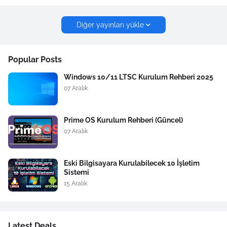
Diğer yayınları yükle
Popular Posts
Windows 10/11 LTSC Kurulum Rehberi 2025
07 Aralık
Prime OS Kurulum Rehberi (Güncel)
07 Aralık
Eski Bilgisayara Kurulabilecek 10 İşletim
Sistemi
15 Aralık
Latest Deals